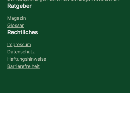
Ratgeber
Magazin
Glossar
Rechtliches
Impressum
Datenschutz
Haftungshinweise
Barrierefreiheit