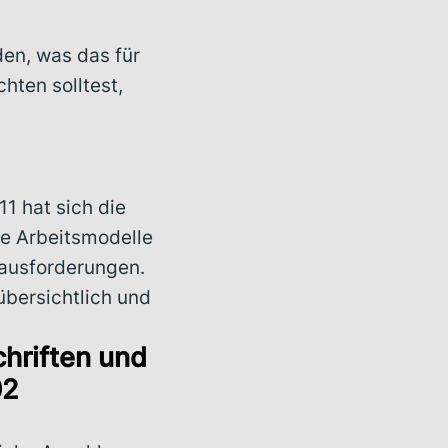
n, was das für
hten solltest,
11 hat sich die
ue Arbeitsmodelle
ausforderungen.
bersichtlich und
chriften und
02