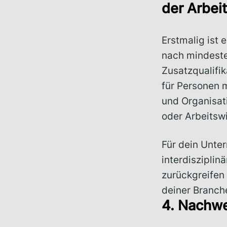
der Arbeit
Erstmalig ist
nach mindeste
Zusatzqualifik
für Personen 
und Organisat
oder Arbeitsw
Für dein Unte
interdiszipli
zurückgreifen 
deiner Branch
4. Nachwe