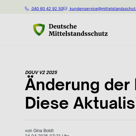
040 60 42 92 50
kundenservice@mittelstandsschut
DGUV V2 2025
Änderung der 
Diese Aktualis
von Gina Boldt
24.04.2025 07:31 Uhr