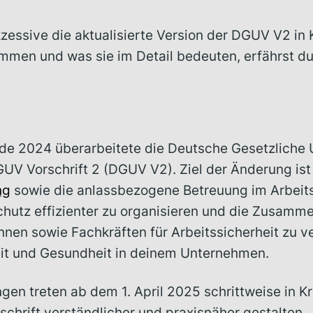
kzessive die aktualisierte Version der DGUV V2 in 
en und was sie im Detail bedeuten, erfährst du 
e 2024 überarbeitete die Deutsche Gesetzliche 
UV Vorschrift 2 (DGUV V2). Ziel der Änderung ist 
ng
sowie die anlassbezogene Betreuung im Arbeit
hutz effizienter zu organisieren und die Zusamme
nnen sowie Fachkräften für Arbeitssicherheit zu v
it und Gesundheit in deinem Unternehmen.
en treten ab dem 1. April 2025 schrittweise in Kr
chrift verständlicher und praxisnäher gestalten.