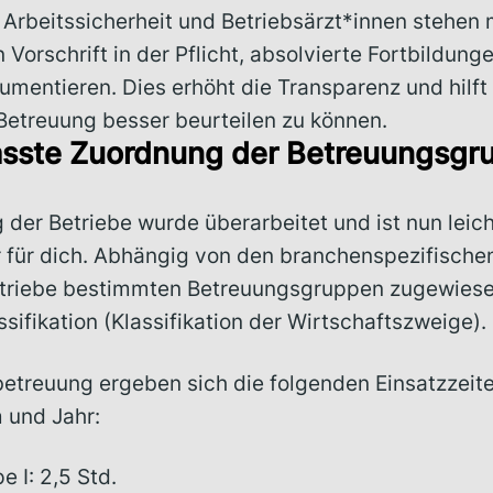
 Arbeitssicherheit und Betriebsärzt*innen stehen 
 Vorschrift in der Pflicht, absolvierte Fortbildung
umentieren. Dies erhöht die Transparenz und hilft d
etreuung besser beurteilen zu können.
asste Zuordnung der Betreuungsgr
der Betriebe wurde überarbeitet und ist nun leic
r für dich. Abhängig von den branchenspezifisch
triebe bestimmten Betreuungsgruppen zugewiese
ssifikation (Klassifikation der Wirtschaftszweige).
betreuung ergeben sich die folgenden Einsatzzeit
 und Jahr:
e I: 2,5 Std.