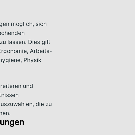
gen möglich, sich
rechenden
zu lassen. Dies gilt
Ergonomie, Arbeits-
hygiene, Physik
reiteren und
tnissen
 auszuwählen, die zu
nen.
dungen