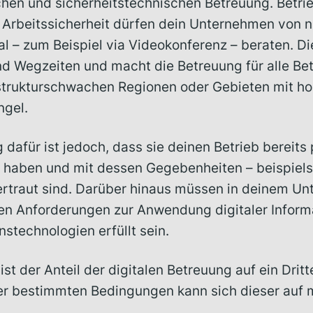
ichen und sicherheitstechnischen Betreuung. Betri
r Arbeitssicherheit dürfen dein Unternehmen von 
al – zum Beispiel via Videokonferenz – beraten. Di
 Wegzeiten und macht die Betreuung für alle Betei
strukturschwachen Regionen oder Gebieten mit h
ngel.
dafür ist jedoch, dass sie deinen Betrieb bereits 
 haben und mit dessen Gegebenheiten – beispiels
rtraut sind. Darüber hinaus müssen in deinem Un
n Anforderungen zur Anwendung digitaler Inform
stechnologien erfüllt sein.
ist der Anteil der digitalen Betreuung auf ein Dritt
er bestimmten Bedingungen kann sich dieser auf