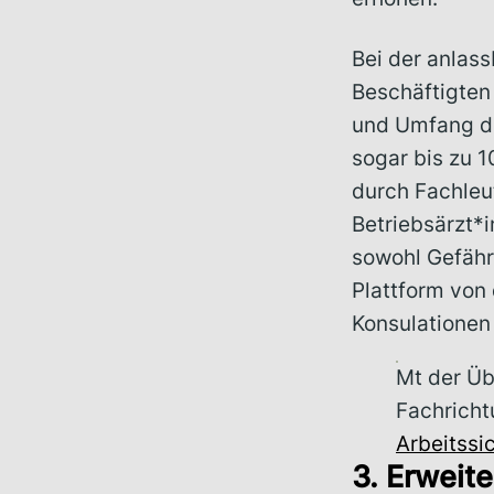
Bei der anlas
Beschäftigten
und Umfang de
sogar bis zu 1
durch Fachleu
Betriebsärzt*i
sowohl Gefähr
Plattform von
Konsulationen
Mt der Üb
Fachricht
Arbeitssi
3. Erweite