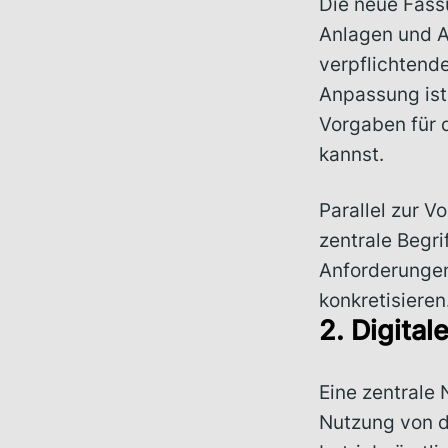
Die neue Fass
Anlagen und An
verpflichtende
Anpassung ist 
Vorgaben für d
kannst.
Parallel zur V
zentrale Begr
Anforderungen
konkretisieren
2. Digita
Eine zentrale 
Nutzung von d