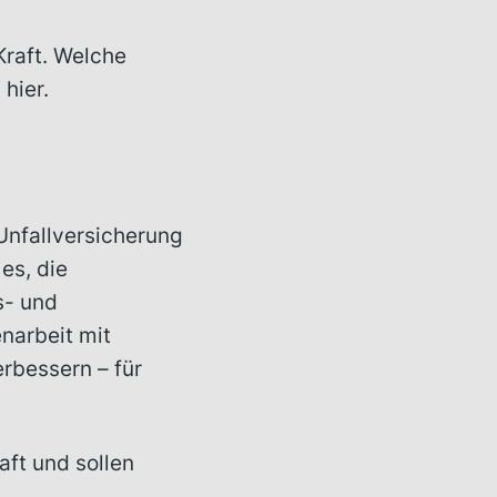
Kraft. Welche
hier.
Unfallversicherung
es, die
s- und
narbeit mit
erbessern – für
aft und sollen