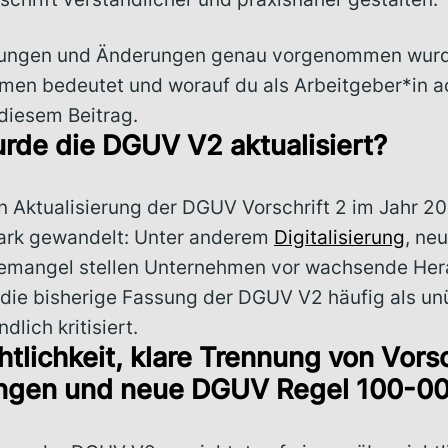
ungen und Änderungen genau vorgenommen wurde
men bedeutet und worauf du als Arbeitgeber*in ac
 diesem Beitrag.
de die DGUV V2 aktualisiert?
en Aktualisierung der DGUV Vorschrift 2 im Jahr 20
tark gewandelt: Unter anderem
Digitalisierung
, ne
emangel stellen Unternehmen vor wachsende Her
ie bisherige Fassung der DGUV V2 häufig als unü
dlich kritisiert.
htlichkeit, klare Trennung von Vors
ngen und neue DGUV Regel 100-0