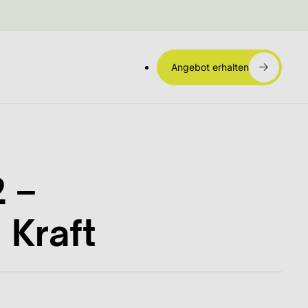
Angebot erhalten
 –
 Kraft