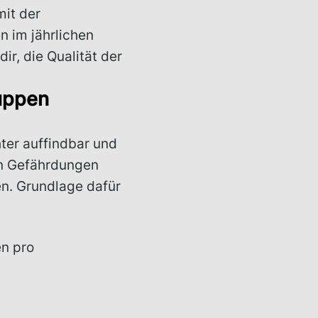
mit der
en im jährlichen
ir, die Qualität der
uppen
hter auffindbar und
en Gefährdungen
n. Grundlage dafür
en pro