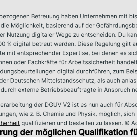
sbezogenen Betreuung haben Unternehmen mit bis
 die Möglichkeit, basierend auf der Gefährdungsbe
r Nutzung digitaler Wege zu entscheiden. Du kann
00 % digital betreut werden. Diese Regelung gilt 
te mit entsprechender Expertise, bei denen es sic
nnen oder Fachkräfte für Arbeitssicherheit handelt
dungsbeurteilungen digital durchführen, zum Beis
 der Deutschen Mittelstandsschutz, als auch anla
 durch externe Betriebsbeauftragte in Anspruch 
erarbeitung der DGUV V2 ist es nun auch für Abs
ungen, wie z. B. Chemie und Physik, möglich, sich
cherheit
qualifizieren und bestellen zu lassen. © 
rung der möglichen Qualifikation f