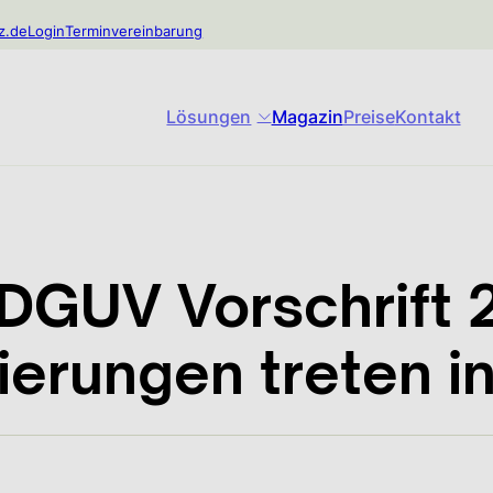
z.de
Login
Terminvereinbarung
Lösungen
Magazin
Preise
Kontakt
DGUV Vorschrift 2
ierungen treten in