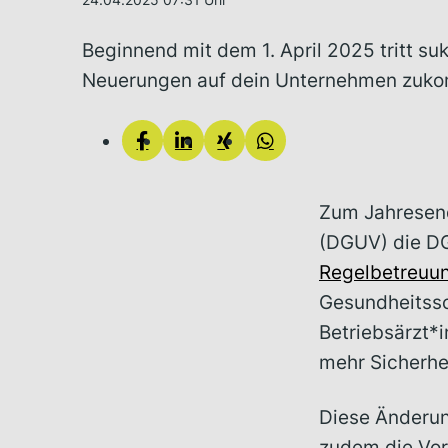
Beginnend mit dem 1. April 2025 tritt su
Neuerungen auf dein Unternehmen zukomm
Zum Jahresend
(DGUV) die DG
Regelbetreuu
Gesundheitssc
Betriebsärzt*i
mehr Sicherhe
Diese Änderung
zudem die Vors