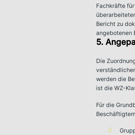
Fachkräfte für
überarbeiteten
Bericht zu dok
angebotenen B
5. Angep
Die Zuordnung 
verständliche
werden die Be
ist die WZ-Kla
Für die Grund
Beschäftigtem
Grupp