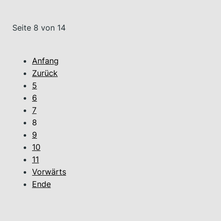
Seite 8 von 14
Anfang
Zurück
5
6
7
8
9
10
11
Vorwärts
Ende