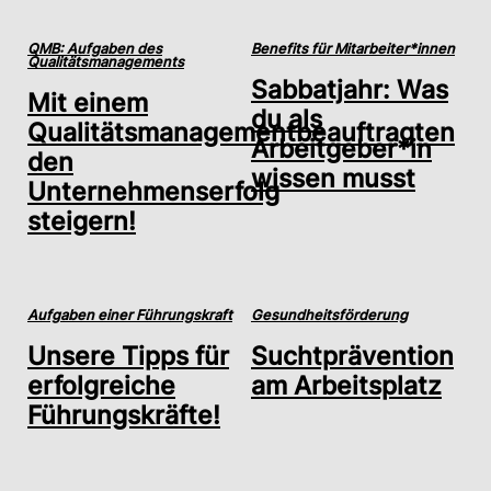
QMB: Aufgaben des
Benefits für Mitarbeiter*innen
Qualitätsmanagements
Sabbatjahr: Was
Mit einem
du als
Qualitätsmanagementbeauftragten
Arbeitgeber*in
den
wissen musst
Unternehmenserfolg
steigern!
Aufgaben einer Führungskraft
Gesundheitsförderung
Unsere Tipps für
Suchtprävention
erfolgreiche
am Arbeitsplatz
Führungskräfte!