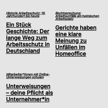
Historie Arbeitsschutz: 19.
Rechtsprechung:
Jahrhundert bis heute
Arbeitsunfälle am heimischen
Arbeitsplatz
Ein Stück
Gerichte haben
Geschichte: Der
eine klare
lange Weg zum
Meinung zu
Arbeitsschutz in
Unfällen im
Deutschland
Homeoffice
Mitarbeiter*innen mit Online-
Unterweisungen schulen
Unterweisungen
– deine Pflicht als
Unternehmer*in