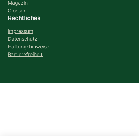
Magazin
Glossar
Rechtliches
Impressum
Datenschutz
Haftungshinweise
Barrierefreiheit