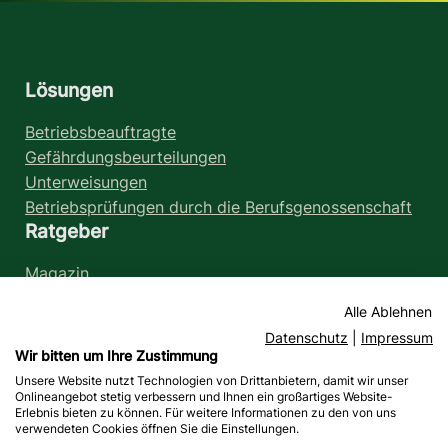
Lösungen
Betriebsbeauftragte
Gefährdungsbeurteilungen
Unterweisungen
Betriebsprüfungen durch die Berufsgenossenschaft
Ratgeber
Magazin
Glossar
Alle Ablehnen
Rechtliches
Datenschutz
|
Impressum
Wir bitten um Ihre Zustimmung
Impressum
Unsere Website nutzt Technologien von Drittanbietern, damit wir unser
Datenschutz
Onlineangebot stetig verbessern und Ihnen ein großartiges Website-
Haftungshinweise
Erlebnis bieten zu können. Für weitere Informationen zu den von uns
verwendeten Cookies öffnen Sie die Einstellungen.
Barrierefreiheit