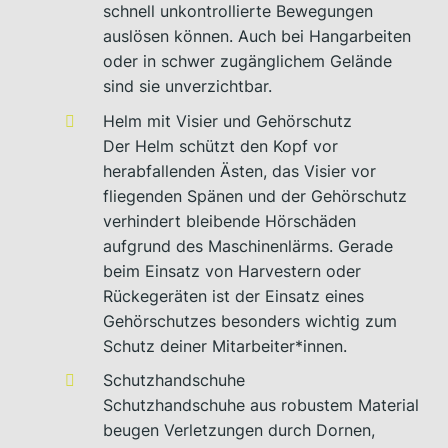
schnell unkontrollierte Bewegungen
auslösen können. Auch bei Hangarbeiten
oder in schwer zugänglichem Gelände
sind sie unverzichtbar.
Helm mit Visier und Gehörschutz
Der Helm schützt den Kopf vor
herabfallenden Ästen, das Visier vor
fliegenden Spänen und der Gehörschutz
verhindert bleibende Hörschäden
aufgrund des Maschinenlärms. Gerade
beim Einsatz von Harvestern oder
Rückegeräten ist der Einsatz eines
Gehörschutzes besonders wichtig zum
Schutz deiner Mitarbeiter*innen.
Schutzhandschuhe
Schutzhandschuhe aus robustem Material
beugen Verletzungen durch Dornen,