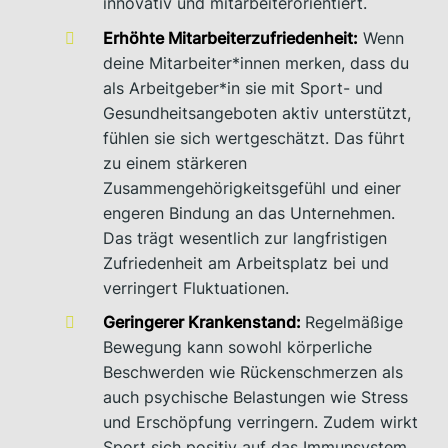
innovativ und mitarbeiterorientiert.
Erhöhte Mitarbeiterzufriedenheit:
Wenn
deine Mitarbeiter*innen merken, dass du
als Arbeitgeber*in sie mit Sport- und
Gesundheitsangeboten aktiv unterstützt,
fühlen sie sich wertgeschätzt. Das führt
zu einem stärkeren
Zusammengehörigkeitsgefühl und einer
engeren Bindung an das Unternehmen.
Das trägt wesentlich zur langfristigen
Zufriedenheit am Arbeitsplatz bei und
verringert Fluktuationen.
Geringerer Krankenstand:
Regelmäßige
Bewegung kann sowohl körperliche
Beschwerden wie Rückenschmerzen als
auch psychische Belastungen wie Stress
und Erschöpfung verringern. Zudem wirkt
Sport sich positiv auf das Immunsystem