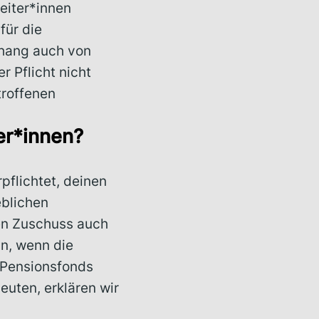
eiter*innen
für die
hang auch von
 Pflicht nicht
troffenen
er*innen?
pflichtet, deinen
eblichen
en Zuschuss auch
nn, wenn die
n Pensionsfonds
euten, erklären wir