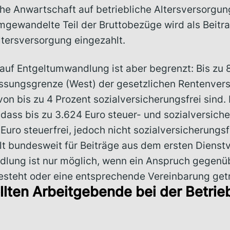
che Anwartschaft auf betriebliche Altersversorg
mgewandelte Teil der Bruttobezüge wird als Beitra
ltersversorgung eingezahlt.
auf Entgeltumwandlung ist aber begrenzt: Bis zu 
sungsgrenze (West) der gesetzlichen Rentenvers
von bis zu 4 Prozent sozialversicherungsfrei sind.
dass bis zu 3.624 Euro steuer- und sozialversiche
Euro steuerfrei, jedoch nicht sozialversicherungsf
t bundesweit für Beiträge aus dem ersten Dienstve
lung ist nur möglich, wenn ein Anspruch gegen
esteht oder eine entsprechende Vereinbarung get
llten Arbeitgebende bei der Betrie