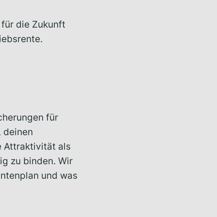
 für die Zukunft
iebsrente.
icherungen für
, deinen
Attraktivität als
ig zu binden. Wir
Rentenplan und was