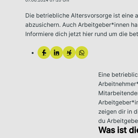
Die betriebliche Altersvorsorge ist eine 
abzusichern. Auch Arbeitgeber*innen habe
Informiere dich jetzt hier rund um die be
Eine betriebli
Arbeitnehmer*i
Mitarbeitenden
Arbeitgeber*in
zeigen dir in 
du Arbeitgeber
Was ist di