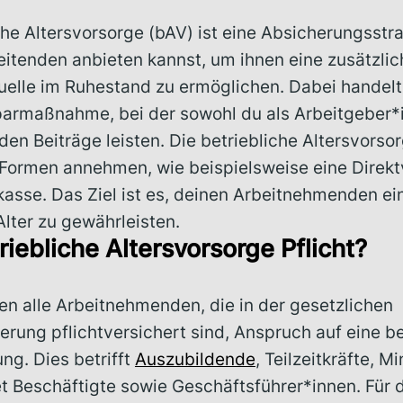
che Altersvorsorge (bAV) ist eine Absicherungsstra
eitenden anbieten kannst, um ihnen eine zusätzlic
lle im Ruhestand zu ermöglichen. Dabei handelt 
Sparmaßnahme, bei der sowohl du als Arbeitgeber*i
en Beiträge leisten. Die betriebliche Altersvorso
Formen annehmen, wie beispielsweise eine Direkt
asse. Das Ziel ist es, deinen Arbeitnehmenden ein
Alter zu gewährleisten.
triebliche Altersvorsorge Pflicht?
en alle Arbeitnehmenden, die in der gesetzlichen
rung pflichtversichert sind, Anspruch auf eine be
ng. Dies betrifft
Auszubildende
, Teilzeitkräfte, Mi
et Beschäftigte sowie Geschäftsführer*innen. Für