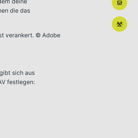
rdem deine
nen die das
est verankert. © Adobe
gibt sich aus
V festlegen: