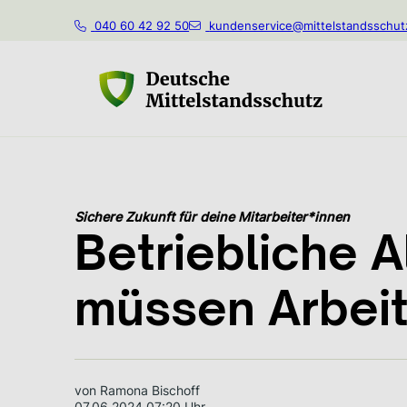
040 60 42 92 50
kundenservice@mittelstandsschut
Sichere Zukunft für deine Mitarbeiter*innen
Betriebliche 
müssen Arbei
von Ramona Bischoff
07.06.2024 07:20 Uhr