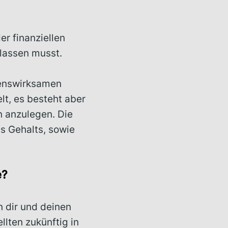
r finanziellen
lassen musst.
genswirksamen
lt, es besteht aber
n anzulegen. Die
s Gehalts, sowie
e?
 dir und deinen
llten zukünftig in