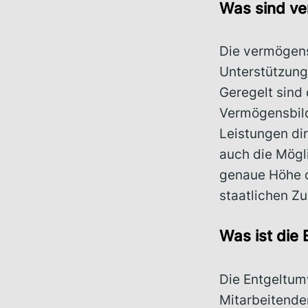
Was sind v
Die vermögens
Unterstützung
Geregelt sind
Vermögensbild
Leistungen dir
auch die Mögl
genaue Höhe d
staatlichen Z
Was ist die
Die Entgeltum
Mitarbeitenden