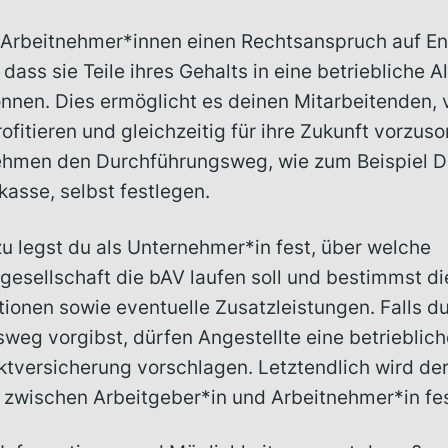
Arbeitnehmer*innen einen Rechtsanspruch auf E
dass sie Teile ihres Gehalts in eine betriebliche A
nen. Dies ermöglicht es deinen Mitarbeitenden, 
rofitieren und gleichzeitig für ihre Zukunft vorzus
ehmen den Durchführungsweg, wie zum Beispiel D
asse, selbst festlegen.
u legst du als Unternehmer*in fest, über welche
gesellschaft die bAV laufen soll und bestimmst di
ionen sowie eventuelle Zusatzleistungen. Falls du
weg vorgibst, dürfen Angestellte eine betrieblich
ektversicherung vorschlagen. Letztendlich wird de
 zwischen Arbeitgeber*in und Arbeitnehmer*in fe