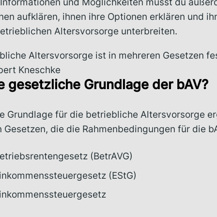
e Informationen und Möglichkeiten musst du auße
nen aufklären, ihnen ihre Optionen erklären und ih
trieblichen Altersvorsorge unterbreiten.
ebliche Altersvorsorge ist in mehreren Gesetzen f
bert Kneschke
ie gesetzliche Grundlage der bAV?
e Grundlage für die betriebliche Altersvorsorge er
 Gesetzen, die die Rahmenbedingungen für die bA
etriebsrentengesetz (BetrAVG)
inkommenssteuergesetz (EStG)
Einkommenssteuergesetz