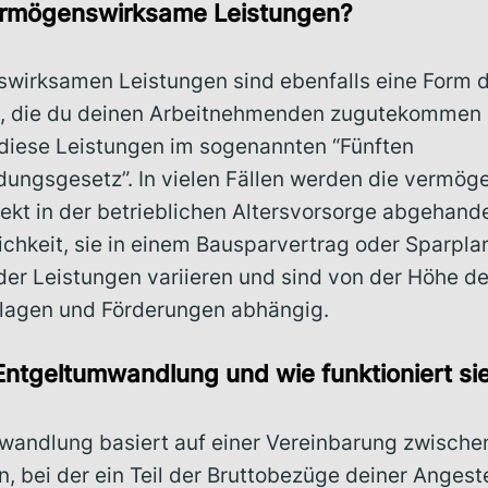
ermögenswirksame Leistungen?
wirksamen Leistungen sind ebenfalls eine Form de
, die du deinen Arbeitnehmenden zugutekommen 
 diese Leistungen im sogenannten “Fünften
ungsgesetz”. In vielen Fällen werden die vermö
ekt in der betrieblichen Altersvorsorge abgehande
ichkeit, sie in einem Bausparvertrag oder Sparpla
er Leistungen variieren und sind von der Höhe de
ulagen und Förderungen abhängig.
 Entgeltumwandlung und wie funktioniert si
wandlung basiert auf einer Vereinbarung zwischen
, bei der ein Teil der Bruttobezüge deiner Angeste