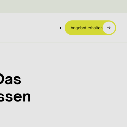
Angebot erhalten
Das
ssen