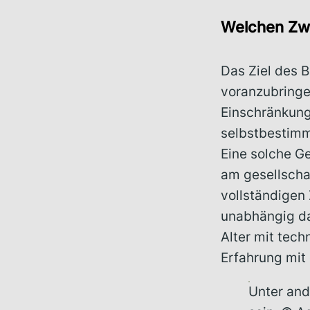
Welchen Zwe
Das Ziel des B
voranzubringe
Einschränkunge
selbstbestimmt
Eine solche G
am gesellschaf
vollständigen 
unabhängig da
Alter mit tech
Erfahrung mit
Unter and