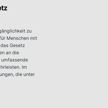
etz
gänglichkeit zu
 für Menschen mit
h das Gesetz
en an die
ne umfassende
hrleisten. Im
ungen, die unter