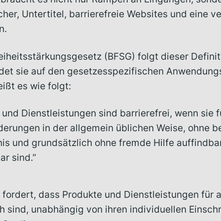
er, Untertitel, barrierefreie Websites und eine v
n.
eiheitsstärkungsgesetz (BFSG) folgt dieser Definit
et sie auf den gesetzesspezifischen Anwendungsb
ißt es wie folgt:
 und Dienstleistungen sind barrierefrei, wenn sie
derungen in der allgemein üblichen Weise, ohne 
is und grundsätzlich ohne fremde Hilfe auffindba
ar sind.”
fordert, dass Produkte und Dienstleistungen für 
h sind, unabhängig von ihren individuellen Eins