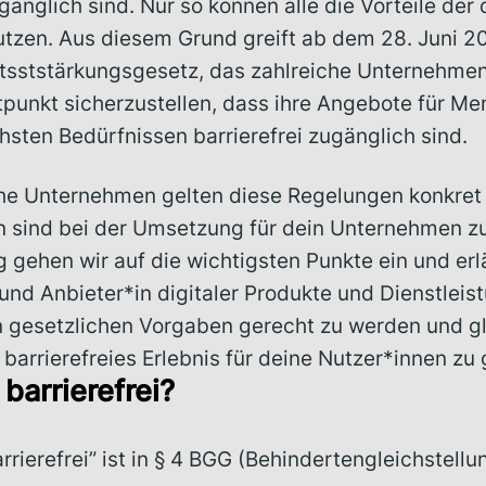
ugänglich sind. Nur so können alle die Vorteile der
utzen. Aus diesem Grund greift ab dem 28. Juni 2
itsststärkungsgesetz, das zahlreiche Unternehmen 
tpunkt sicherzustellen, dass ihre Angebote für M
hsten Bedürfnissen barrierefrei zugänglich sind.
he Unternehmen gelten diese Regelungen konkret
 sind bei der Umsetzung für dein Unternehmen zu
 gehen wir auf die wichtigsten Punkte ein und erl
nd Anbieter*in digitaler Produkte und Dienstleis
 gesetzlichen Vorgaben gerecht zu werden und gle
 barrierefreies Erlebnis für deine Nutzer*innen zu
barrierefrei?
arrierefrei” ist in § 4 BGG (Behindertengleichstell