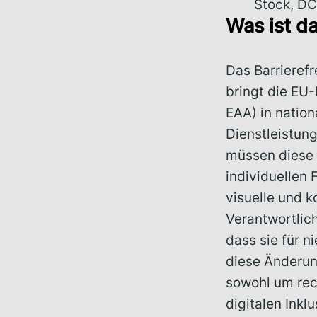
Stock, DC
Was ist d
Das Barrierefr
bringt die EU-
EAA) in nation
Dienstleistung
müssen diese 
individuellen
visuelle und 
Verantwortlich
dass sie für 
diese Änderun
sowohl um rec
digitalen Inklu