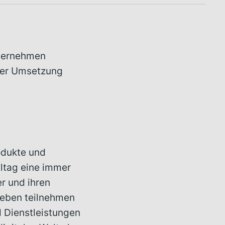
nternehmen
der Umsetzung
odukte und
lltag eine immer
r und ihren
 Leben teilnehmen
d Dienstleistungen