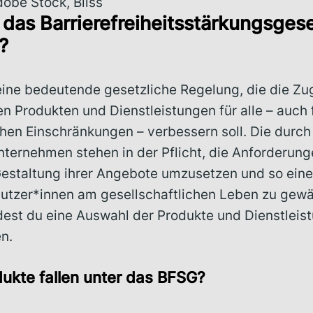
dobe Stock, Bliss
das Barrierefreiheitsstärkungsges
n?
eine bedeutende gesetzliche Regelung, die die Zu
en Produkten und Dienstleistungen für alle – auch
chen Einschränkungen – verbessern soll. Die durc
nternehmen stehen in der Pflicht, die Anforderung
 Gestaltung ihrer Angebote umzusetzen und so ei
Nutzer*innen am gesellschaftlichen Leben zu gewä
dest du eine Auswahl der Produkte und Dienstleist
n.
ukte fallen unter das BFSG?