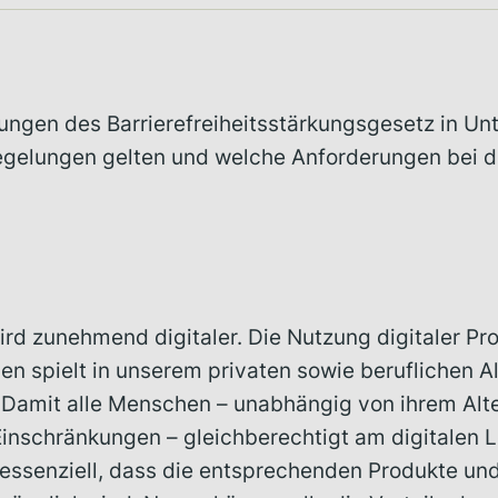
ngen des Barrierefreiheitsstärkungsgesetz in U
egelungen gelten und welche Anforderungen bei 
ird zunehmend digitaler. Die Nutzung digitaler Pr
en spielt in unserem privaten sowie beruflichen A
. Damit alle Menschen – unabhängig von ihrem Alte
 Einschränkungen – gleichberechtigt am digitalen
 essenziell, dass die entsprechenden Produkte un