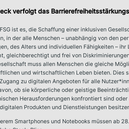
ck verfolgt das Barrierefreiheitsstärkung
FSG ist es, die Schaffung einer inklusiven Gesells
n, in der alle Menschen – unabhängig von den per
n, des Alters und individuellen Fähigkeiten – ihr
, gleichberechtigt und frei von Diskriminierunge
esellschaft muss allen Menschen die gleiche Mögli
tlichen und wirtschaftlichen Leben bieten. Dies s
Zugang zu digitalen Angeboten für alle Nutzer*inn
von, ob sie körperliche oder geistige Beeinträch
nischen Herausforderungen konfrontiert sind oder
 digitalen Produkten und Dienstleistungen besitze
erem Smartphones und Notebooks müssen ab 28. J