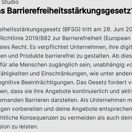
 Studio
as Barrierefreiheitsstärkungsgesetz
eiheitsstärkungsgesetz (BFSG) tritt am 28. Juni 20
Richtlinie 2019/882 zur Barrierefreiheit (European 
ales Recht. Es verpflichtet Unternehmen, ihre digi
en und Produkte barrierefrei zu gestalten. Ab die
für alle Menschen zugänglich sein, unabhängig vo
 Fähigkeiten und Einschränkungen, wie unter ander
kognitive Beeinträchtigungen. Das Gesetz fordert 
en, dass sie ihre Angebote kontinuierlich und akti
niemanden Barrieren darstellen. Als Unternehmen m
gen vorbereiten und deine Angebote entspreche
htliche Konsequenzen zu vermeiden als auch dein
sion zu leisten.