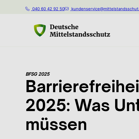
040 60 42 92 50
kundenservice@mittelstandsschut
BFSG 2025
Barrierefreih
2025: Was Unt
müssen